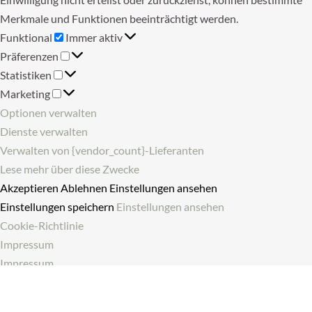
Merkmale und Funktionen beeinträchtigt werden.
Funktional
Funktional
Immer aktiv
Präferenzen
Präferenzen
Statistiken
Statistiken
Marketing
Marketing
Optionen verwalten
Dienste verwalten
Verwalten von {vendor_count}-Lieferanten
Lese mehr über diese Zwecke
Akzeptieren
Ablehnen
Einstellungen ansehen
Einstellungen speichern
Einstellungen ansehen
Cookie-Richtlinie
Impressum
Impressum