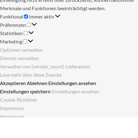
Merkmale und Funktionen beeinträchtigt werden.
Funktional
Funktional
Immer aktiv
Präferenzen
Präferenzen
Statistiken
Statistiken
Marketing
Marketing
Optionen verwalten
Dienste verwalten
Verwalten von {vendor_count}-Lieferanten
Lese mehr über diese Zwecke
Akzeptieren
Ablehnen
Einstellungen ansehen
Einstellungen speichern
Einstellungen ansehen
Cookie-Richtlinie
Impressum
Impressum