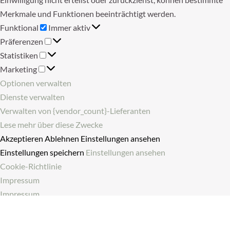
Merkmale und Funktionen beeinträchtigt werden.
Funktional
Funktional
Immer aktiv
Präferenzen
Präferenzen
Statistiken
Statistiken
Marketing
Marketing
Optionen verwalten
Dienste verwalten
Verwalten von {vendor_count}-Lieferanten
Lese mehr über diese Zwecke
Akzeptieren
Ablehnen
Einstellungen ansehen
Einstellungen speichern
Einstellungen ansehen
Cookie-Richtlinie
Impressum
Impressum