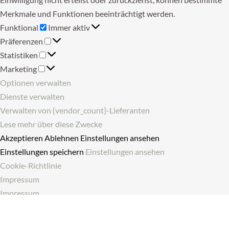
Merkmale und Funktionen beeinträchtigt werden.
Funktional
Funktional
Immer aktiv
Präferenzen
Präferenzen
Statistiken
Statistiken
Marketing
Marketing
Optionen verwalten
Dienste verwalten
Verwalten von {vendor_count}-Lieferanten
Lese mehr über diese Zwecke
Akzeptieren
Ablehnen
Einstellungen ansehen
Einstellungen speichern
Einstellungen ansehen
Cookie-Richtlinie
Impressum
Impressum